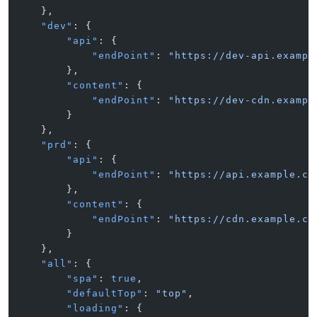
    },
    "dev"
: {
        "api"
: {
            "endPoint"
: 
"https://dev-api.exampl
        },
        "content"
: {
            "endPoint"
: 
"https://dev-cdn.exampl
        }
    },
    "prd"
: {
        "api"
: {
            "endPoint"
: 
"https://api.example.co
        },
        "content"
: {
            "endPoint"
: 
"https://cdn.example.co
        }
    },
    "all"
: {
        "spa"
: 
true
,
        "defaultTop"
: 
"top"
,
        "loading"
: {