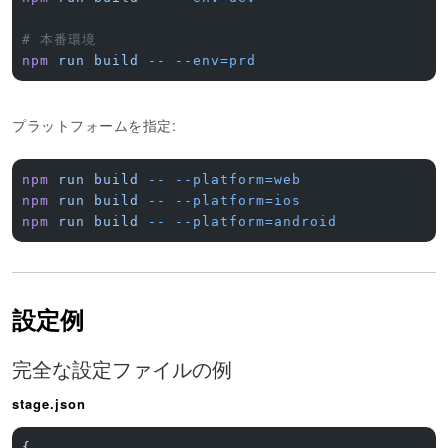
# 本番環境
npm
 run
 build
 --
 --env=prd
プラットフォームを指定:
npm
 run
 build
 --
 --platform=web
npm
 run
 build
 --
 --platform=ios
npm
 run
 build
 --
 --platform=android
設定例
完全な設定ファイルの例
stage.json
{